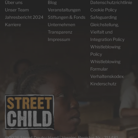
Über uns
Blog
Datenschutzrichtlinie
Unser Team
Veranstaltungen
Cookie Policy
Jahresbericht 2024
Stiftungen & Fonds
Safeguarding
Karriere
Unternehmen
Gleichstellung,
Transparenz
Vielfalt und
Impressum
Integration Policy
Whistleblowing
Policy
Whistleblowing
Formular
Verhaltenskodex
Kinderschutz
©2026 Street Deutschland | Vereins-Register-Nr. : 211481