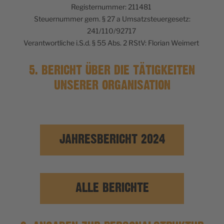
Registernummer: 211481
Steuernummer gem. § 27 a Umsatzsteuergesetz:
241/110/92717
Verantwortliche i.S.d. § 55 Abs. 2 RStV: Florian Weimert
5. BERICHT ÜBER DIE TÄTIGKEITEN
UNSERER ORGANISATION
JAHRESBERICHT 2024
ALLE BERICHTE