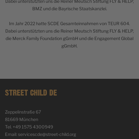
Dabei unterstützten uns die Reiner Meutsch Stiftung FLY & HELP,
BMZ und die Bayrische Staatskanzlei.
Im Jahr 2022 hatte SCDE Gesamteinnahmen von TEUR 604.
Dabei unterstützten uns die Reiner Meutsch Stiftung FLY & HELP,
die Merck Family Foundation gGmbH und die Engagement Global
gGmbH.
STREET CHILD DE
Zeppelinstraße 67
81669 München
Tel. +49 1575 4300949
Email: servicescde@street-child.org