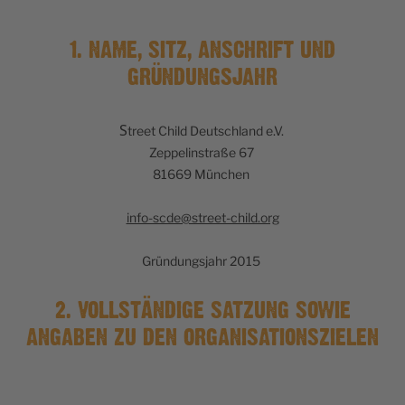
1. NAME, SITZ, ANSCHRIFT UND
GRÜNDUNGSJAHR
S
treet Child Deutschland e.V.
Zeppelinstraße 67
81669 München
info-scde@street-child.org
Gründungsjahr 2015
2. VOLLSTÄNDIGE SATZUNG SOWIE
ANGABEN ZU DEN ORGANISATIONSZIELEN