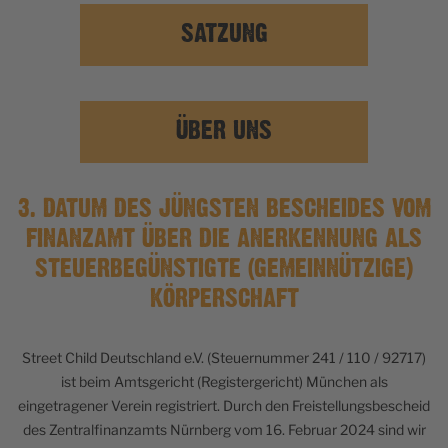
SATZUNG
ÜBER UNS
3. DATUM DES JÜNGSTEN BESCHEIDES VOM
FINANZAMT ÜBER DIE ANERKENNUNG ALS
STEUERBEGÜNSTIGTE (GEMEINNÜTZIGE)
KÖRPERSCHAFT
Street Child Deutschland e.V. (Steuernummer 241 / 110 / 92717)
ist beim Amtsgericht (Registergericht) München als
eingetragener Verein registriert. Durch den Freistellungsbescheid
des Zentralfinanzamts Nürnberg vom 16. Februar 2024 sind wir