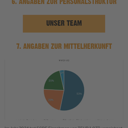
6. ANGABEN ZUR PERSONALSTRUKTUR
UNSER TEAM
7. ANGABEN ZUR MITTELHERKUNFT