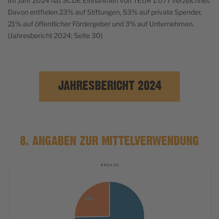
Im Jahr 2024 hat SCDE Einnahmen von TEUR 1.077 verzeichnet.
Davon entfielen 23% auf Stiftungen, 53% auf private Spender,
21% auf öffentlicher Fördergeber und 3% auf Unternehmen.
(Jahresbericht 2024; Seite 30)
JAHRESBERICHT 2024
8. ANGABEN ZUR MITTELVERWENDUNG