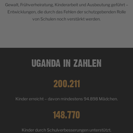
Gewalt, Frühverheiratung, Kinderarbeit und Ausbeutung geführt –
Entwicklungen, die durch das Fehlen der schutzgebenden Rolle
von Schulen noch verstärkt werden.
UGANDA IN ZAHLEN
200.211
Kinder erreicht – davon mindestens 94.898 Mädchen.
148.770
Kinder durch Schulverbesserungen unterstützt.