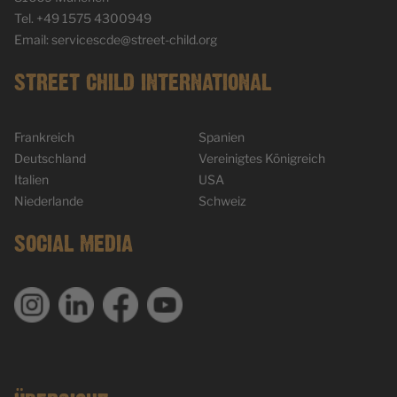
Tel. +49 1575 4300949
Email: servicescde@street-child.org
STREET CHILD INTERNATIONAL
Frankreich
Spanien
Deutschland
Vereinigtes Königreich
Italien
USA
Niederlande
Schweiz
SOCIAL MEDIA