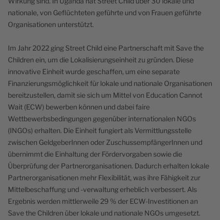
Wirkung sind. In Uganda hat Street Child über 30 lokale und
nationale, von Geflüchteten geführte und von Frauen geführte
Organisationen unterstützt.
Im Jahr 2022 ging Street Child eine Partnerschaft mit Save the
Children ein, um die Lokalisierungseinheit zu gründen. Diese
innovative Einheit wurde geschaffen, um eine separate
Finanzierungsmöglichkeit für lokale und nationale Organisationen
bereitzustellen, damit sie sich um Mittel von Education Cannot
Wait (ECW) bewerben können und dabei faire
Wettbewerbsbedingungen gegenüber internationalen NGOs
(INGOs) erhalten. Die Einheit fungiert als Vermittlungsstelle
zwischen GeldgeberInnen oder ZuschussempfängerInnen und
übernimmt die Einhaltung der Fördervorgaben sowie die
Überprüfung der Partnerorganisationen. Dadurch erhalten lokale
Partnerorganisationen mehr Flexibilität, was ihre Fähigkeit zur
Mittelbeschaffung und -verwaltung erheblich verbessert. Als
Ergebnis werden mittlerweile 29 % der ECW-Investitionen an
Save the Children über lokale und nationale NGOs umgesetzt.