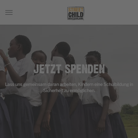
JETZT SPENDEN
Lass uns gemeinsam daran arbeiten, Kindern eine Schulbildung in
Sicherheit zu ermöglichen.