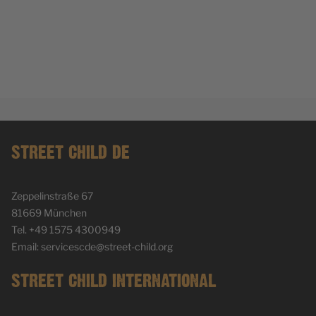
STREET CHILD DE
Zeppelinstraße 67
81669 München
Tel. +49 1575 4300949
Email: servicescde@street-child.org
STREET CHILD INTERNATIONAL