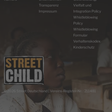
Transparenz
Vielfalt und
Impressum
Integration Policy
Whistleblowing
Policy
Whistleblowing
Formular
Verhaltenskodex
Kinderschutz
©2026 Street Deutschland | Vereins-Register-Nr. : 211481