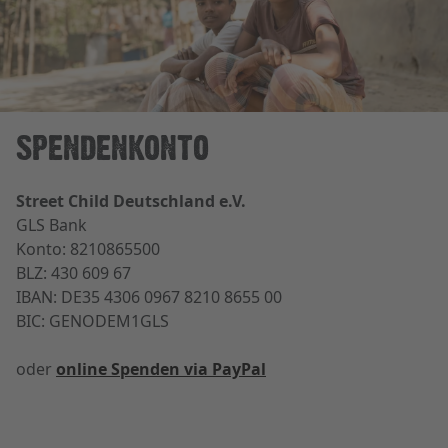
SPENDENKONTO
Street Child Deutschland e.V.
GLS Bank
Konto: 8210865500
BLZ: 430 609 67
IBAN: DE35 4306 0967 8210 8655 00
BIC: GENODEM1GLS
oder
online Spenden via PayPal