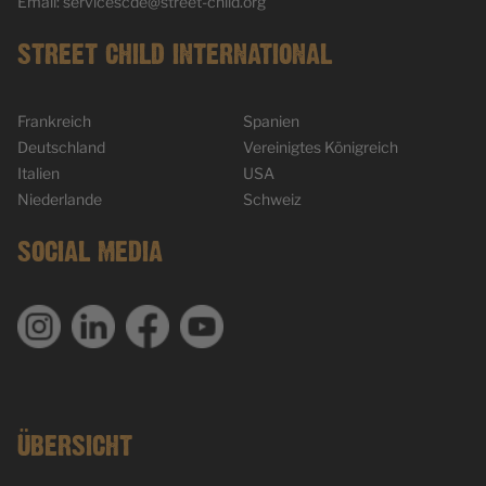
Email: servicescde@street-child.org
STREET CHILD INTERNATIONAL
Frankreich
Spanien
Deutschland
Vereinigtes Königreich
Italien
USA
Niederlande
Schweiz
SOCIAL MEDIA
ÜBERSICHT