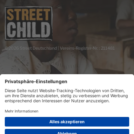
©2026 Street Deutschland | Vereins-Register-Nr. : 211481