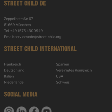
STREET CHILD DE
Zeppelinstraße 67
81669 München
Tel. +49 1575 4300949
Email: servicescde@street-child.org
STREET CHILD INTERNATIONAL
Frankreich
Spanien
Deutschland
Vereinigtes Königreich
Italien
USA
Niederlande
Schweiz
SOCIAL MEDIA