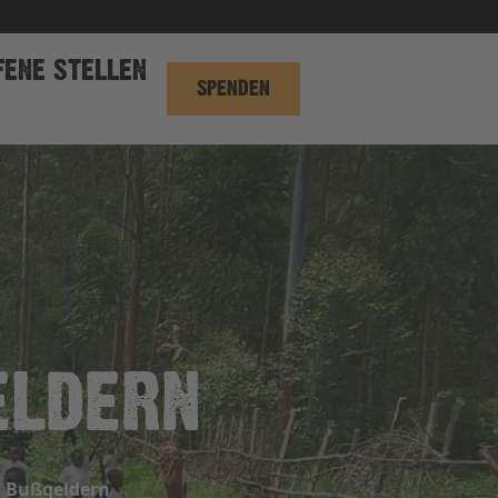
FENE STELLEN
SPENDEN
LDERN
d Bußgeldern