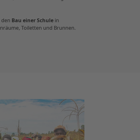
e den
Bau einer Schule
in
senräume, Toiletten und Brunnen.