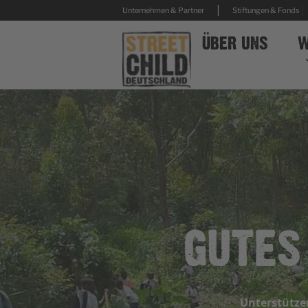
|
|
Unternehmen & Partner
Stiftungen & Fonds
ÜBER UNS
W
GUTES
Unterstütze