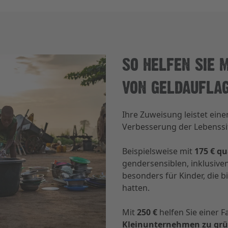
SO HELFEN SIE 
VON GELDAUFLA
Ihre Zuweisung leistet eine
Verbesserung der Lebenssit
Beispielsweise mit
175 € qu
gendersensiblen, inklusive
besonders für Kinder, die 
hatten.
Mit
250 €
helfen Sie einer F
Kleinunternehmen zu gr