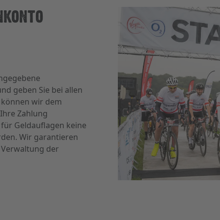
NKONTO
 angegebene
nd geben Sie bei allen
o können wir dem
 Ihre Zahlung
s für Geldauflagen keine
den. Wir garantieren
e Verwaltung der