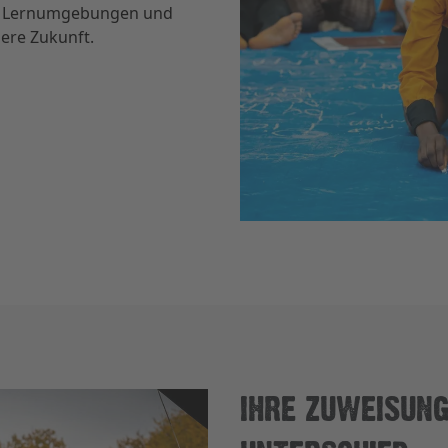
re Lernumgebungen und
sere Zukunft.
IHRE ZUWEISUN