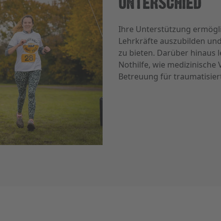
UNTERSCHIED
Ihre Unterstützung ermögli
Lehrkräfte auszubilden und
zu bieten. Darüber hinaus l
Nothilfe, wie medizinische
Betreuung für traumatisiert