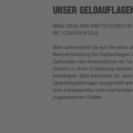
UNSER GELDAUFLAGE
IBAN: DE35 4306 0967 8210 8655 00
BIC: GENODEM1GLS
Bitte überweisen Sie auf die oben
Bankverbindung für Geldauflagen u
Zahlungen das Aktenzeichen an. S
Gericht zu Ihrer Entlastung zeitnah
bestätigen.
Bitte beachten Sie, das
Spendenquittungen ausgestellt wer
eine transparente und zuverlässig
zugewiesenen Gelder.