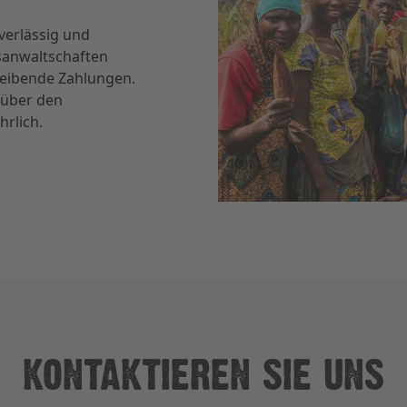
verlässig und
sanwaltschaften
leibende Zahlungen.
nüber den
hrlich.
KONTAKTIEREN SIE UNS