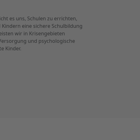
cht es uns, Schulen zu errichten,
 Kindern eine sichere Schulbildung
eisten wir in Krisengebieten
 Versorgung und psychologische
e Kinder.