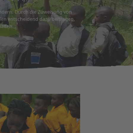
Kindern. Durch die Zuweisung von
len entscheidend dazu beitragen,
alten.