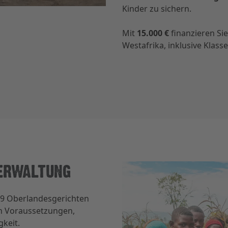
Kinder zu sichern.
Mit
15.000 €
finanzieren Si
Westafrika, inklusive Klas
ERWALTUNG
ei 9 Oberlandesgerichten
gen Voraussetzungen,
keit.