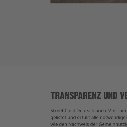
TRANSPARENZ UND V
Street Child Deutschland e.V. ist b
gelistet und erfüllt alle notwendi
wie den Nachweis der Gemeinnützig