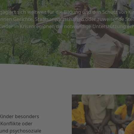
ngagiert sich weltweit für die Bildung und den Schutz von 
nen Gerichte, Staatsanwaltschaften oder zuweisende Stel
Kinder in Krisenregionen die notwendige Unterstützung erh
 Kinder besonders
 Konflikte oder
und psychosoziale