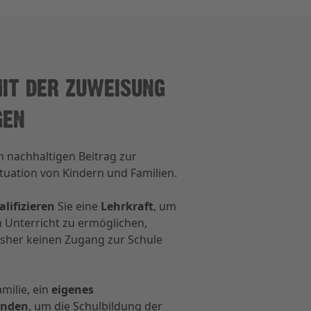
MIT DER ZUWEISUNG
GEN
n nachhaltigen Beitrag zur
uation von Kindern und Familien.
alifizieren
Sie eine
Lehrkraft
, um
n Unterricht zu ermöglichen,
bisher keinen Zugang zur Schule
amilie, ein
eigenes
ünden
, um die Schulbildung der