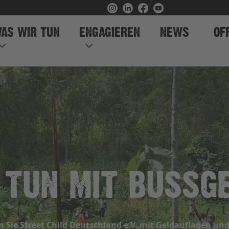
AS WIR TUN
ENGAGIEREN
NEWS
OF
 TUN MIT BUSSGE
n Sie Street Child Deutschland e.V. mit Geldauflagen un