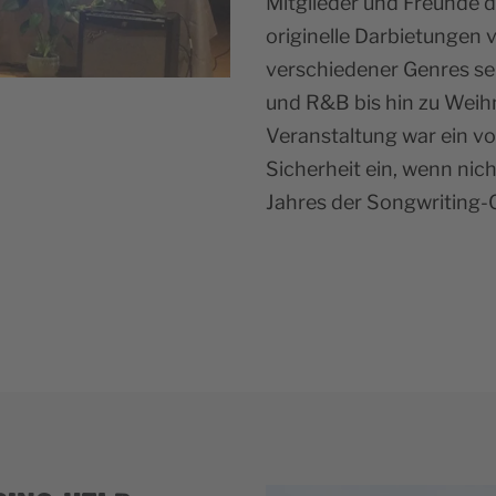
Mitglieder und Freunde 
originelle Darbietungen v
verschiedener Genres se
und R&B bis hin zu Weihn
Veranstaltung war ein vol
Sicherheit ein, wenn nic
Jahres der Songwriting-G