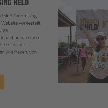
SING HELD
ld sind Fundraising-
 Website vorgestellt
urze
enaktion mit einem
ke es an info-
en uns freuen, von