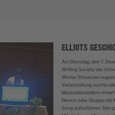
ELLIOTS GESCHI
Am Dienstag, den 7. Dez
Writing Society der Univ
Winter Showcase zugunst
Veranstaltung suchte all
Musicaldarstellern innerh
Person oder Gruppe die M
Song aufzuführen. Den 