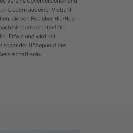
des Vereins Coverversionen und
on Liedern aus einer Vielzahl
hen, die von Pop über Hip/Hop
achtsliedern reichten! Die
ler Erfolg und wird mit
ht sogar der Höhepunkt des
esellschaft sein.