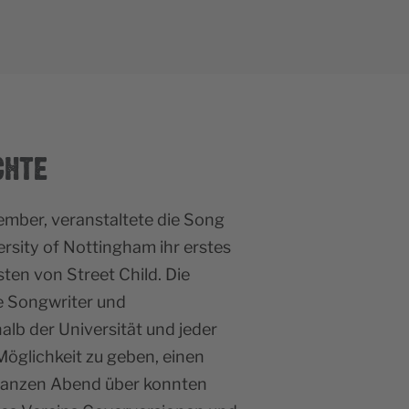
CHTE
ember, veranstaltete die Song
ersity of Nottingham ihr erstes
en von Street Child. Die
e Songwriter und
alb der Universität und jeder
öglichkeit zu geben, einen
ganzen Abend über konnten