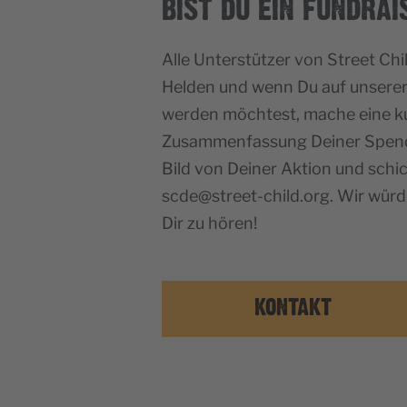
BIST DU EIN FUNDRAI
Alle Unterstützer von Street Chi
Helden und wenn Du auf unserer
werden möchtest, mache eine k
Zusammenfassung Deiner Spend
Bild von Deiner Aktion und schic
scde@street-child.org. Wir würd
Dir zu hören!
KONTAKT