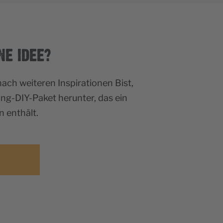
NE IDEE?
ch weiteren Inspirationen Bist,
ing-DIY-Paket herunter, das ein
n enthält.