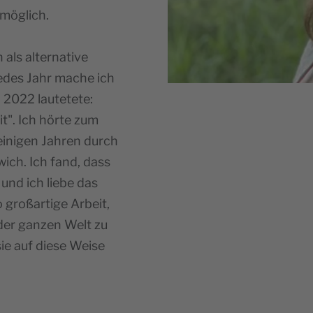
 möglich.
als alternative
edes Jahr mache ich
 2022 lautetete:
t". Ich hörte zum
 einigen Jahren durch
ich. Ich fand, dass
 und ich liebe das
o großartige Arbeit,
der ganzen Welt zu
sie auf diese Weise