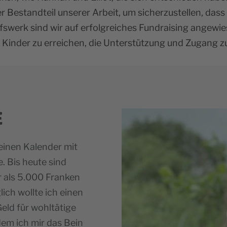
r Bestandteil unserer Arbeit, um sicherzustellen, dass 
ilfswerk sind wir auf erfolgreiches Fundraising ange
Kinder zu erreichen, die Unterstützung und Zugang z
E
 einen Kalender mit
e. Bis heute sind
r als 5.000 Franken
h wollte ich einen
ld für wohltätige
em ich mir das Bein