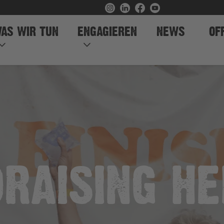
AS WIR TUN
ENGAGIEREN
NEWS
OF
RAISING H